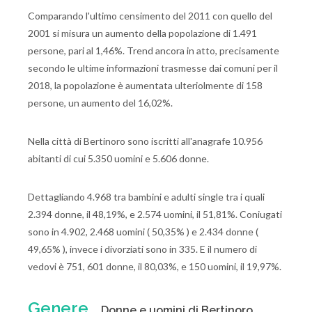
Comparando l'ultimo censimento del 2011 con quello del
2001 si misura un aumento della popolazione di 1.491
persone, pari al 1,46%. Trend ancora in atto, precisamente
secondo le ultime informazioni trasmesse dai comuni per il
2018, la popolazione è aumentata ulteriolmente di 158
persone, un aumento del 16,02%.
Nella città di Bertinoro sono iscritti all'anagrafe 10.956
abitanti di cui 5.350 uomini e 5.606 donne.
Dettagliando 4.968 tra bambini e adulti single tra i quali
2.394 donne, il 48,19%, e 2.574 uomini, il 51,81%. Coniugati
sono in 4.902, 2.468 uomini ( 50,35% ) e 2.434 donne (
49,65% ), invece i divorziati sono in 335. E il numero di
vedovi è 751, 601 donne, il 80,03%, e 150 uomini, il 19,97%.
Genere
Donne e uomini di Bertinoro