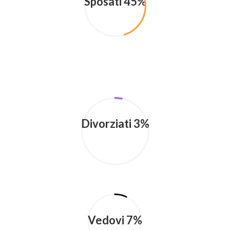
Sposati 45%
Divorziati 3%
Vedovi 7%