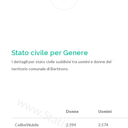
Stato civile per Genere
I dettagli per stato civile suddivisi tra uomini e donne del
territorio comunale di Bertinoro.
www.StatisticheItalia.it
Donne
Uomini
Celibe\Nubile
2.394
2.574