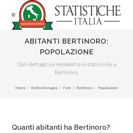
ABITANTI BERTINORO:
POPOLAZIONE
Qui i dettagli sui residenti e lo stato civile a
Bertinoro.
Home
Emilia-Romagna
Forlì
Bertinoro
Popolazione
Quanti abitanti ha Bertinoro?