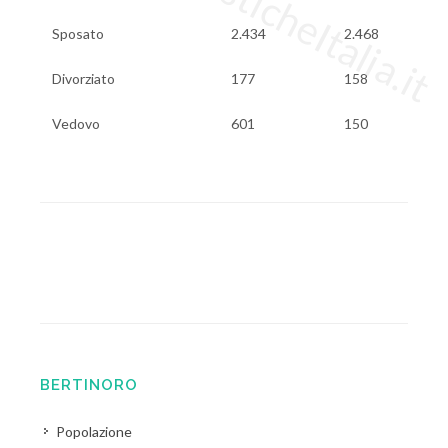
Sposato
2.434
2.468
Divorziato
177
158
Vedovo
601
150
BERTINORO
Popolazione