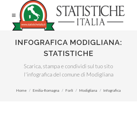
INFOGRAFICA MODIGLIANA:
STATISTICHE
Scarica, stampa e condividi sul tuo sito
l'infografica del comune di Modigliana
Home
Emilia-Romagna
Forlì
Modigliana
Infografica