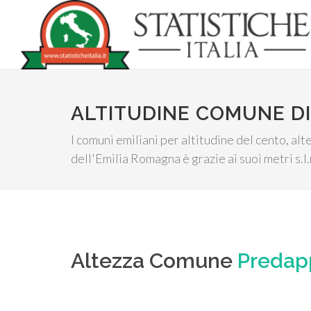
ALTITUDINE COMUNE DI
I comuni emiliani per altitudine del cento, al
dell'Emilia Romagna è grazie ai suoi metri s.l
Altezza Comune
Predap