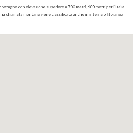
montagne con elevazione superiore a 700 metri, 600 metri per l'Italia
 zona chiamata montana viene classificata anche in interna o litoranea