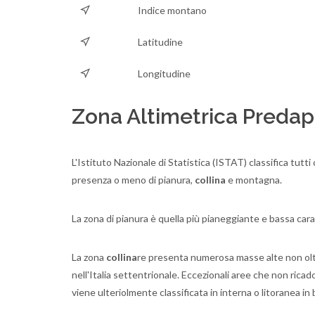
Indice montano
Latitudine
Longitudine
Zona Altimetrica Predap
L'Istituto Nazionale di Statistica (ISTAT) classifica tutt
presenza o meno di pianura,
collina
e montagna.
La zona di pianura è quella più pianeggiante e bassa cara
La zona
collina
re presenta numerosa masse alte non oltre 
nell'Italia settentrionale. Eccezionali aree che non rica
viene ulteriolmente classificata in interna o litoranea in