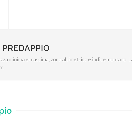
 PREDAPPIO
tezza minima e massima, zona altimetrica e indice montano. L
.m.
pio