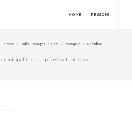
HOME
REGIONI
Home
Emilia-Romagna
Forlì
Predappio
Altitudine
a municipalità con la più elevata altezza