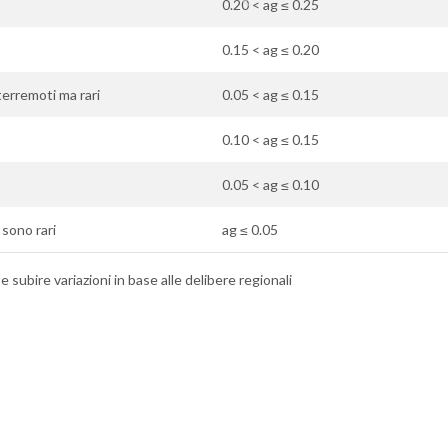
0.20 < ag ≤ 0.25
0.15 < ag ≤ 0.20
 terremoti ma rari
0.05 < ag ≤ 0.15
0.10 < ag ≤ 0.15
0.05 < ag ≤ 0.10
i sono rari
ag ≤ 0.05
 subire variazioni in base alle delibere regionali