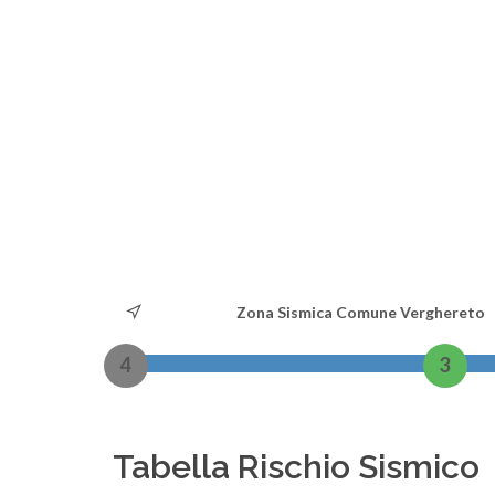
Zona Sismica Comune Verghereto
4
3
Tabella Rischio Sismico