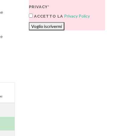
PRIVACY*
me
Privacy Policy
ACCETTO LA
Voglio iscrivermi
ne
ni