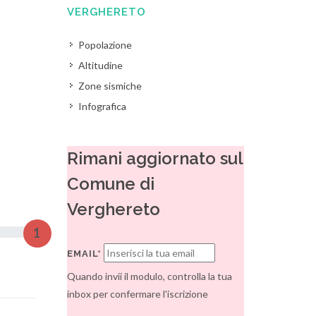
VERGHERETO
Popolazione
Altitudine
Zone sismiche
Infografica
Rimani aggiornato sul
Comune di
Verghereto
1
EMAIL*
Quando invii il modulo, controlla la tua
inbox per confermare l'iscrizione