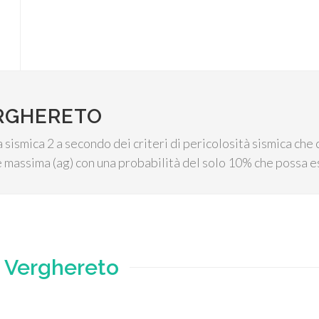
ERGHERETO
sismica 2 a secondo dei criteri di pericolosità sismica che c
 massima (ag) con una probabilità del solo 10% che possa e
e
Verghereto