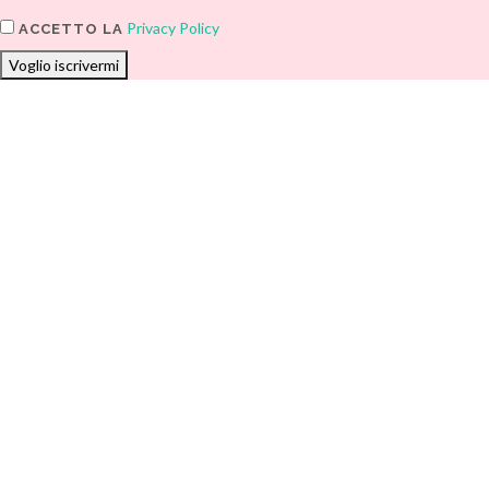
Privacy Policy
ACCETTO LA
Voglio iscrivermi