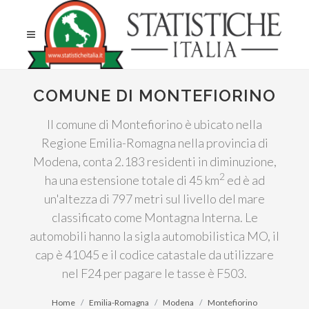
COMUNE DI MONTEFIORINO
Il comune di Montefiorino è ubicato nella
Regione Emilia-Romagna nella provincia di
Modena, conta 2.183 residenti in diminuzione,
2
ha una estensione totale di 45 km
ed è ad
un'altezza di 797 metri sul livello del mare
classificato come Montagna Interna. Le
automobili hanno la sigla automobilistica MO, il
cap è 41045 e il codice catastale da utilizzare
nel F24 per pagare le tasse è F503.
Home
Emilia-Romagna
Modena
Montefiorino