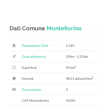
Dati Comune
Montefiorino
Popolazione 2026
2.183
Zona altimetrica
324m - 1.210m
2
Superficie
45 km
2
Densità
48,21 abitanti/km
Zona sismica
3
CAP Montefiorino
41045