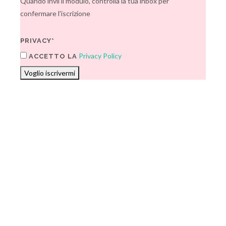
Quando invii il modulo, controlla la tua inbox per
confermare l'iscrizione
PRIVACY*
Privacy Policy
ACCETTO LA
Voglio iscrivermi