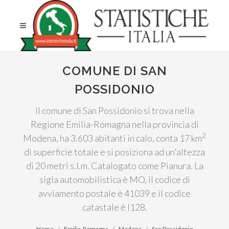
COMUNE DI SAN
POSSIDONIO
Il comune di San Possidonio si trova nella
Regione Emilia-Romagna nella provincia di
2
Modena, ha 3.603 abitanti in calo, conta 17 km
di superficie totale e si posiziona ad un'altezza
di 20 metri s.l.m. Catalogato come Pianura. La
sigla automobilistica è MO, il codice di
avviamento postale è 41039 e il codice
catastale è I128.
Home
Emilia-Romagna
Modena
San Possidonio