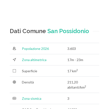
Dati Comune
San Possidonio
Popolazione 2026
3.603
Zona altimetrica
17m - 23m
2
Superficie
17 km
Densità
211,20
2
abitanti/km
Zona sismica
3