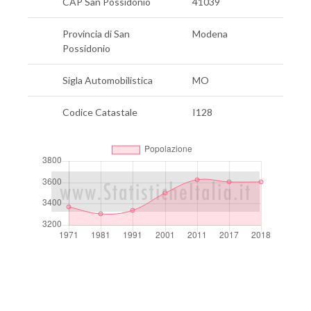
CAP San Possidonio
41039
Provincia di San
Modena
Possidonio
Sigla Automobilistica
MO
Codice Catastale
I128