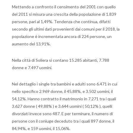
Mettendo a confronto il censimento del 2001 con quello
del 2011 si misura una crescita della popolazione di 1.839
persone, pari al 1,49%. Tendenza che continua, difatti
secondo gli ultimi dati provenienti dai comuni per il 2018, la
popolazione è incrementata ancora di 224 persone, un
aumento del 13,91%.
Nella città di Soliera si contano 15.285 abitanti, 7.788
donne e 7.497 uomini.
Nel dettaglio i single tra bambini e adulti sono 6.471 in cui
nello specifico 2.969 donne, il 45,88%, e 3.502 uomini, il
54,12%. Hanno contratto il matrimonio in 7.271 tra i quali
3.627 donne ( 49,88% ) e 3.644 uomini ( 50,12% ), quelli
divorziati invece sono 487. E per terminare, il numero di
persone con il coniuge deceduto tra i quali 897 donne, il
84,94%, e 159 uomini, il 15,06%.