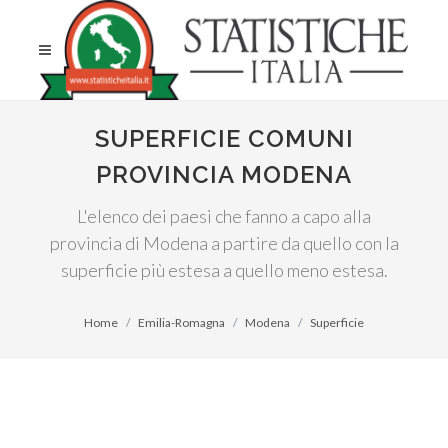
SUPERFICIE COMUNI
PROVINCIA MODENA
L'elenco dei paesi che fanno a capo alla
provincia di Modena a partire da quello con la
superficie più estesa a quello meno estesa.
Home
Emilia-Romagna
Modena
Superficie