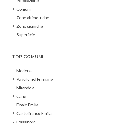
Popolazione
Comuni
Zone altimetriche
Zone sismiche
Superficie
TOP COMUNI
Modena
Pavullo nel Frignano
Mirandola
Carpi
Finale Emilia
Castelfranco Emilia
Frassinoro