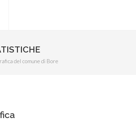
ATISTICHE
ografica del comune di Bore
fica