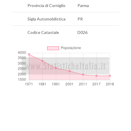
Provincia di Corniglio
Parma
Sigla Automobilistica
PR
Codice Catastale
D026