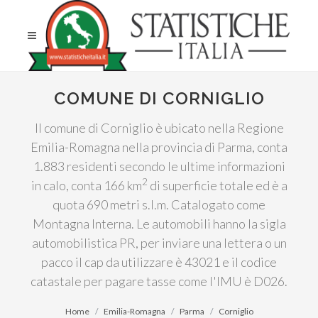
COMUNE DI CORNIGLIO
Il comune di Corniglio è ubicato nella Regione
Emilia-Romagna nella provincia di Parma, conta
1.883 residenti secondo le ultime informazioni
2
in calo, conta 166 km
di superficie totale ed è a
quota 690 metri s.l.m. Catalogato come
Montagna Interna. Le automobili hanno la sigla
automobilistica PR, per inviare una lettera o un
pacco il cap da utilizzare è 43021 e il codice
catastale per pagare tasse come l'IMU è D026.
Home
Emilia-Romagna
Parma
Corniglio