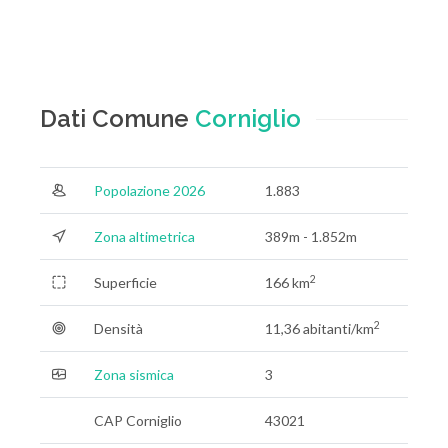
Dati Comune
Corniglio
Popolazione 2026
1.883
Zona altimetrica
389m - 1.852m
2
Superficie
166 km
2
Densità
11,36 abitanti/km
Zona sismica
3
CAP Corniglio
43021