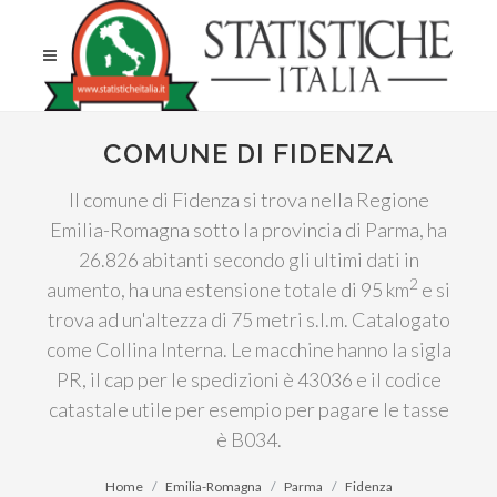
COMUNE DI FIDENZA
Il comune di Fidenza si trova nella Regione
Emilia-Romagna sotto la provincia di Parma, ha
26.826 abitanti secondo gli ultimi dati in
2
aumento, ha una estensione totale di 95 km
e si
trova ad un'altezza di 75 metri s.l.m. Catalogato
come Collina Interna. Le macchine hanno la sigla
PR, il cap per le spedizioni è 43036 e il codice
catastale utile per esempio per pagare le tasse
è B034.
Home
Emilia-Romagna
Parma
Fidenza