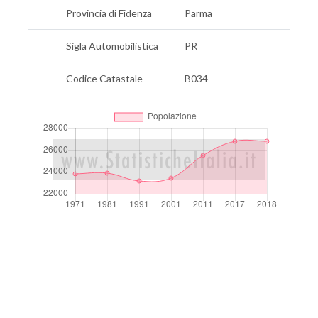
Provincia di Fidenza
Parma
Sigla Automobilistica
PR
Codice Catastale
B034