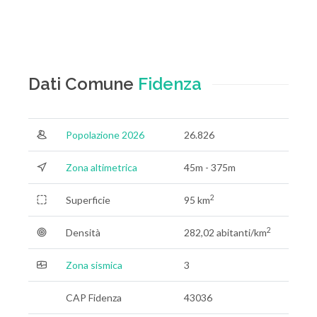
Dati Comune
Fidenza
Popolazione 2026
26.826
Zona altimetrica
45m - 375m
2
Superficie
95 km
2
Densità
282,02 abitanti/km
Zona sismica
3
CAP Fidenza
43036