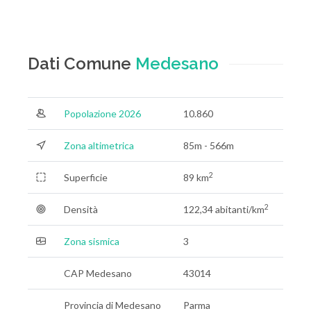
Dati Comune
Medesano
Popolazione 2026
10.860
Zona altimetrica
85m - 566m
2
Superficie
89 km
2
Densità
122,34 abitanti/km
Zona sismica
3
CAP Medesano
43014
Provincia di Medesano
Parma