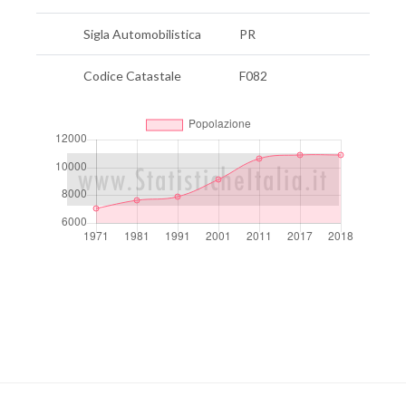
Sigla Automobilistica
PR
Codice Catastale
F082