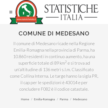
COMUNE DI MEDESANO
Il comune di Medesano ricade nella Regione
Emilia-Romagna nella provincia di Parma, ha
10.860 residenti in continuo aumento, ha una
2
superficie totale di 89 km
e si trova ad
un'altitudine di 136 metri s.l.m. Classificato
come Collina Interna. Le targe hanno la sigla PR,
il cap per le spedizioni è 43014 e per
concludere F082 è il codice catastale.
Home
Emilia-Romagna
Parma
Medesano