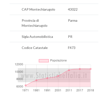
CAP Montechiarugolo
43022
Provincia di
Parma
Montechiarugolo
Sigla Automobilistica
PR
Codice Catastale
F473