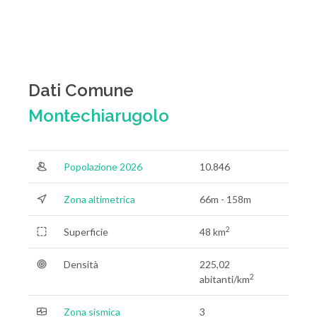
Dati Comune
Montechiarugolo
Popolazione 2026
10.846
Zona altimetrica
66m - 158m
2
Superficie
48 km
Densità
225,02
2
abitanti/km
Zona sismica
3