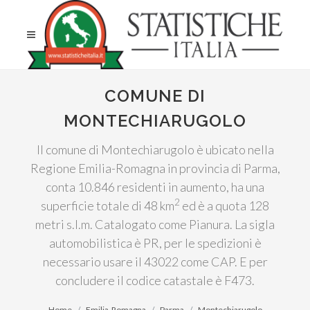
COMUNE DI
MONTECHIARUGOLO
Il comune di Montechiarugolo è ubicato nella
Regione Emilia-Romagna in provincia di Parma,
conta 10.846 residenti in aumento, ha una
2
superficie totale di 48 km
ed è a quota 128
metri s.l.m. Catalogato come Pianura. La sigla
automobilistica è PR, per le spedizioni è
necessario usare il 43022 come CAP. E per
concludere il codice catastale è F473.
Home
Emilia-Romagna
Parma
Montechiarugolo