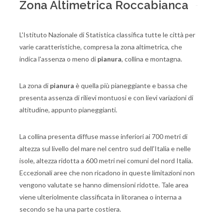
Zona Altimetrica Roccabianca
L'Istituto Nazionale di Statistica classifica tutte le città per
varie caratteristiche, compresa la zona altimetrica, che
indica l'assenza o meno di
pianura
, collina e montagna.
La zona di
pianura
è quella più pianeggiante e bassa che
presenta assenza di rilievi montuosi e con lievi variazioni di
altitudine, appunto pianeggianti.
La collina presenta diffuse masse inferiori ai 700 metri di
altezza sul livello del mare nel centro sud dell'Italia e nelle
isole, altezza ridotta a 600 metri nei comuni del nord Italia.
Eccezionali aree che non ricadono in queste limitazioni non
vengono valutate se hanno dimensioni ridotte. Tale area
viene ulteriolmente classificata in litoranea o interna a
secondo se ha una parte costiera.