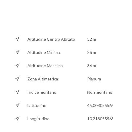
Altitudine Centro Abitato
32 m
Altitudine Minima
26 m
Altitudine Massima
36 m
Zona Altimetrica
Pianura
Indice montano
Non montano
Latitudine
45,00805556°
Longitudine
10,21805556°