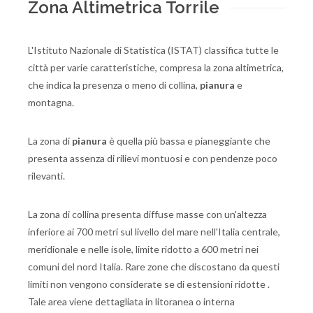
Zona Altimetrica Torrile
L'Istituto Nazionale di Statistica (ISTAT) classifica tutte le
città per varie caratteristiche, compresa la zona altimetrica,
che indica la presenza o meno di collina,
pianura
e
montagna.
La zona di
pianura
è quella più bassa e pianeggiante che
presenta assenza di rilievi montuosi e con pendenze poco
rilevanti.
La zona di collina presenta diffuse masse con un'altezza
inferiore ai 700 metri sul livello del mare nell'Italia centrale,
meridionale e nelle isole, limite ridotto a 600 metri nei
comuni del nord Italia. Rare zone che discostano da questi
limiti non vengono considerate se di estensioni ridotte .
Tale area viene dettagliata in litoranea o interna