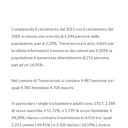
Comparando il censimento del 2011 con il censimento del
2001 si misura una crescita di 1.344 persone della
popolazione, pari al 2,29%. Trend ancora in atto, infatti per
le ultime informazioni trasmesse dai comuni per il 2018, la
popolazione è aumentata ulteriolmente di 212 persone,
pari ad un 16,95%.
Nel comune di Traversetolo si contano 9.487 persone tra i
quali 4.783 femminee 4.704 maschi.
In particolare i single tra bambini e adulti sono 3.927, 2.188
di sesso maschile, il 55,72%, e 1.739 di sesso femminile, il
44,28%. Hanno contratto il matrimonio in 4.556 tra i quali
2.251 uomini ( 49,41% ) e 2.305 donne ( 50,59% ), invece