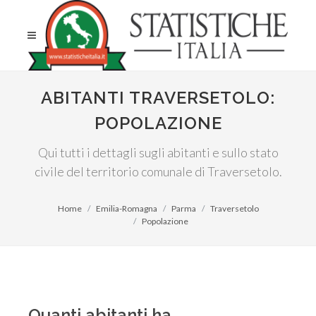
ABITANTI TRAVERSETOLO:
POPOLAZIONE
Qui tutti i dettagli sugli abitanti e sullo stato
civile del territorio comunale di Traversetolo.
Home
Emilia-Romagna
Parma
Traversetolo
Popolazione
Quanti abitanti ha