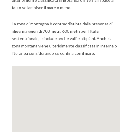
ulteriolmente classificata in litoranea o interna in base al
fatto se lambisce il mare o meno.
La zona di montagna è contraddistinta dalla presenza di
rilievi maggiori di 700 metri, 600 metri per l'Italia
settentrionale, e include anche valli e altipiani. Anche la
zona montana viene ulteriolmente classificata in interna o
litoranea considerando se confina con il mare.