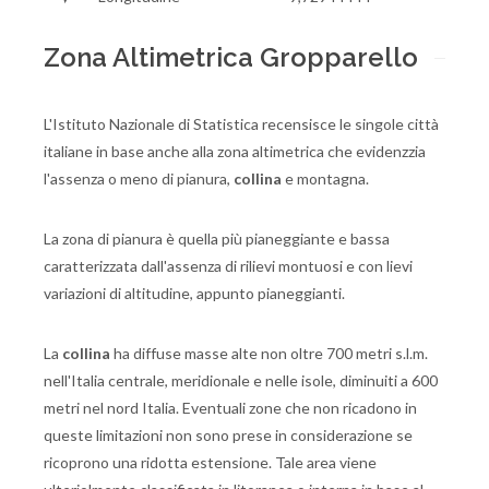
Zona Altimetrica Gropparello
L'Istituto Nazionale di Statistica recensisce le singole città
italiane in base anche alla zona altimetrica che evidenzzia
l'assenza o meno di pianura,
collina
e montagna.
La zona di pianura è quella più pianeggiante e bassa
caratterizzata dall'assenza di rilievi montuosi e con lievi
variazioni di altitudine, appunto pianeggianti.
La
collina
ha diffuse masse alte non oltre 700 metri s.l.m.
nell'Italia centrale, meridionale e nelle isole, diminuiti a 600
metri nel nord Italia. Eventuali zone che non ricadono in
queste limitazioni non sono prese in considerazione se
ricoprono una ridotta estensione. Tale area viene