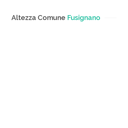
Altezza Comune
Fusignano