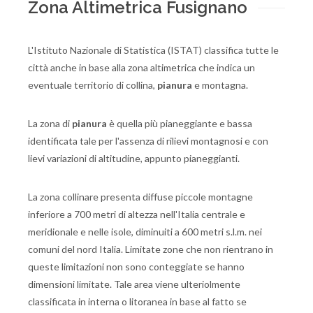
Zona Altimetrica Fusignano
L'Istituto Nazionale di Statistica (ISTAT) classifica tutte le
città anche in base alla zona altimetrica che indica un
eventuale territorio di collina,
pianura
e montagna.
La zona di
pianura
è quella più pianeggiante e bassa
identificata tale per l'assenza di rilievi montagnosi e con
lievi variazioni di altitudine, appunto pianeggianti.
La zona collinare presenta diffuse piccole montagne
inferiore a 700 metri di altezza nell'Italia centrale e
meridionale e nelle isole, diminuiti a 600 metri s.l.m. nei
comuni del nord Italia. Limitate zone che non rientrano in
queste limitazioni non sono conteggiate se hanno
dimensioni limitate. Tale area viene ulteriolmente
classificata in interna o litoranea in base al fatto se