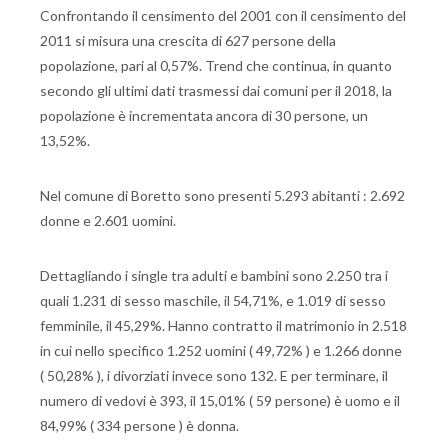
Confrontando il censimento del 2001 con il censimento del
2011 si misura una crescita di 627 persone della
popolazione, pari al 0,57%. Trend che continua, in quanto
secondo gli ultimi dati trasmessi dai comuni per il 2018, la
popolazione è incrementata ancora di 30 persone, un
13,52%.
Nel comune di Boretto sono presenti 5.293 abitanti : 2.692
donne e 2.601 uomini.
Dettagliando i single tra adulti e bambini sono 2.250 tra i
quali 1.231 di sesso maschile, il 54,71%, e 1.019 di sesso
femminile, il 45,29%. Hanno contratto il matrimonio in 2.518
in cui nello specifico 1.252 uomini ( 49,72% ) e 1.266 donne
( 50,28% ), i divorziati invece sono 132. E per terminare, il
numero di vedovi è 393, il 15,01% ( 59 persone) è uomo e il
84,99% ( 334 persone ) è donna.