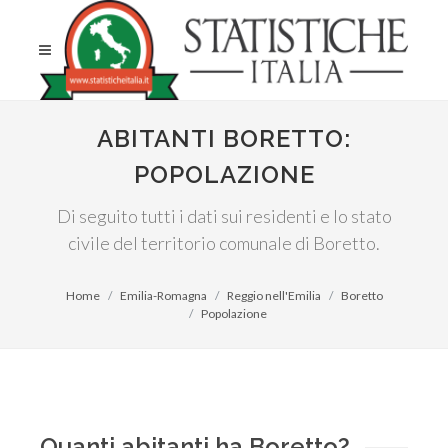
ABITANTI BORETTO:
POPOLAZIONE
Di seguito tutti i dati sui residenti e lo stato
civile del territorio comunale di Boretto.
Home
Emilia-Romagna
Reggio nell'Emilia
Boretto
Popolazione
Quanti abitanti ha Boretto?