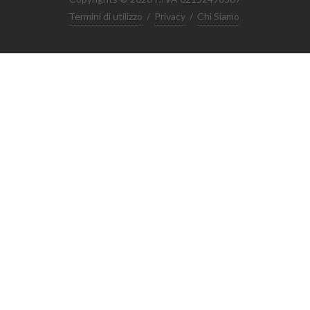
Termini di utilizzo
/
Privacy
/
Chi Siamo