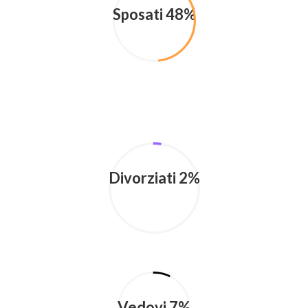
Sposati 48%
Divorziati 2%
Vedovi 7%