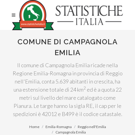
COMUNE DI CAMPAGNOLA
EMILIA
Il comune di Campagnola Emilia ricade nella
Regione Emilia-Romagna in provincia di Reggio
nell'Emilia, conta 5.639 abitanti in crescita, ha
2
una estensione totale di 24 km
ed è a quota 22
metri sul livello del mare catalogato come
Pianura. Le targe hanno la sigla RE, il cap per le
spedizioni è 42012 e B499 è il codice catastale.
Home
Emilia-Romagna
Reggio nell'Emilia
Campagnola Emilia