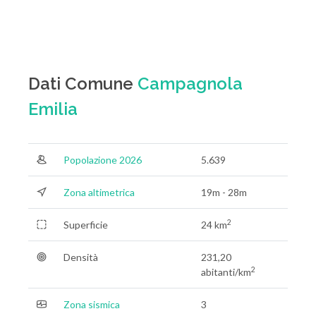
Dati Comune
Campagnola
Emilia
Popolazione 2026
5.639
Zona altimetrica
19m - 28m
2
Superficie
24 km
Densità
231,20
2
abitanti/km
Zona sismica
3