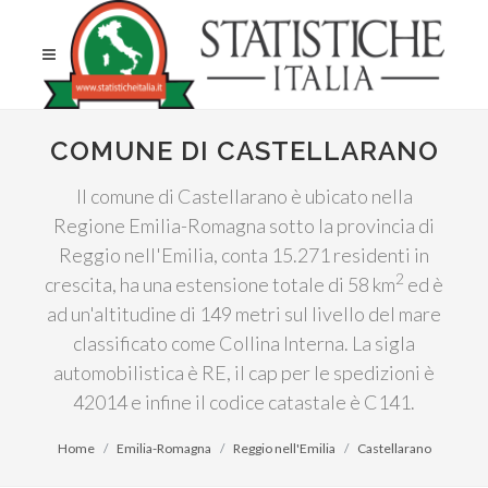
COMUNE DI CASTELLARANO
Il comune di Castellarano è ubicato nella
Regione Emilia-Romagna sotto la provincia di
Reggio nell'Emilia, conta 15.271 residenti in
2
crescita, ha una estensione totale di 58 km
ed è
ad un'altitudine di 149 metri sul livello del mare
classificato come Collina Interna. La sigla
automobilistica è RE, il cap per le spedizioni è
42014 e infine il codice catastale è C141.
Home
Emilia-Romagna
Reggio nell'Emilia
Castellarano