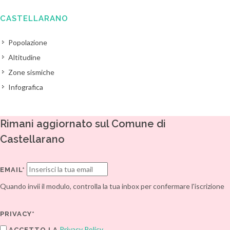
CASTELLARANO
Popolazione
Altitudine
Zone sismiche
Infografica
Rimani aggiornato sul Comune di
Castellarano
EMAIL*
Quando invii il modulo, controlla la tua inbox per confermare l'iscrizione
PRIVACY*
Privacy Policy
ACCETTO LA