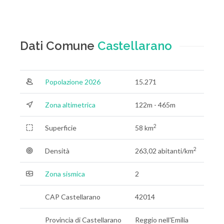
Dati Comune
Castellarano
Popolazione 2026
15.271
Zona altimetrica
122m - 465m
2
Superficie
58 km
2
Densità
263,02 abitanti/km
Zona sismica
2
CAP Castellarano
42014
Provincia di Castellarano
Reggio nell'Emilia