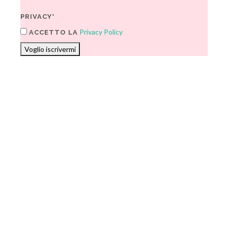
PRIVACY*
Privacy Policy
ACCETTO LA
Voglio iscrivermi