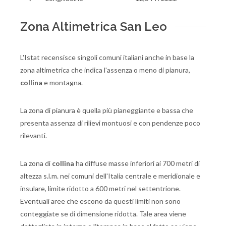
Zona Altimetrica San Leo
L'Istat recensisce singoli comuni italiani anche in base la
zona altimetrica che indica l'assenza o meno di pianura,
collina
e montagna.
La zona di pianura è quella più pianeggiante e bassa che
presenta assenza di rilievi montuosi e con pendenze poco
rilevanti.
La zona di
collina
ha diffuse masse inferiori ai 700 metri di
altezza s.l.m. nei comuni dell'Italia centrale e meridionale e
insulare, limite ridotto a 600 metri nel settentrione.
Eventuali aree che escono da questi limiti non sono
conteggiate se di dimensione ridotta. Tale area viene