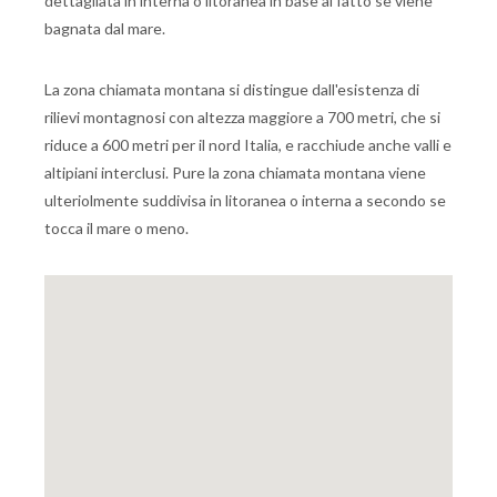
dettagliata in interna o litoranea in base al fatto se viene
bagnata dal mare.
La zona chiamata montana si distingue dall'esistenza di
rilievi montagnosi con altezza maggiore a 700 metri, che si
riduce a 600 metri per il nord Italia, e racchiude anche valli e
altipiani interclusi. Pure la zona chiamata montana viene
ulteriolmente suddivisa in litoranea o interna a secondo se
tocca il mare o meno.