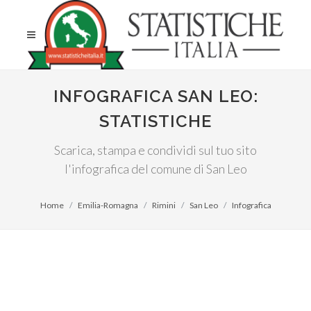
INFOGRAFICA SAN LEO:
STATISTICHE
Scarica, stampa e condividi sul tuo sito
l'infografica del comune di San Leo
Home
Emilia-Romagna
Rimini
San Leo
Infografica