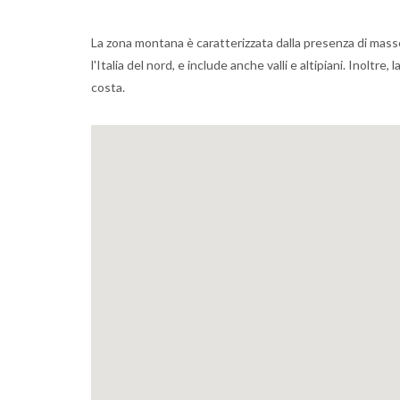
La zona montana è caratterizzata dalla presenza di masse 
l'Italia del nord, e include anche valli e altipiani. Inoltr
costa.