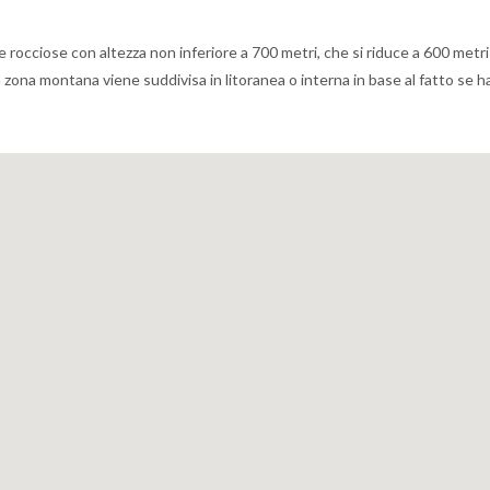
rocciose con altezza non inferiore a 700 metri, che si riduce a 600 metri 
e, la zona montana viene suddivisa in litoranea o interna in base al fatto se h