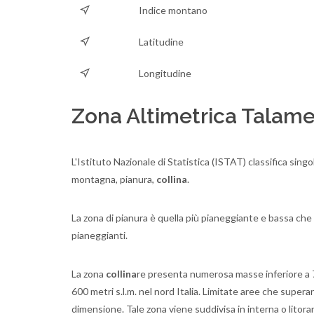
Indice montano
Latitudine
Longitudine
Zona Altimetrica Talame
L'Istituto Nazionale di Statistica (ISTAT) classifica singo
montagna, pianura,
collina
.
La zona di pianura è quella più pianeggiante e bassa che 
pianeggianti.
La zona
collina
re presenta numerosa masse inferiore a 700
600 metri s.l.m. nel nord Italia. Limitate aree che supe
dimensione. Tale zona viene suddivisa in interna o litoran