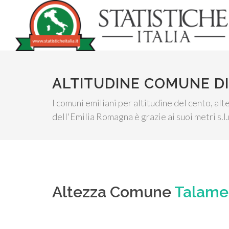
ALTITUDINE COMUNE D
I comuni emiliani per altitudine del cento, al
dell'Emilia Romagna è grazie ai suoi metri s.l
Altezza Comune
Talame