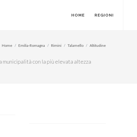
HOME
REGIONI
Home
Emilia-Romagna
Rimini
Talamello
Altitudine
a municipalità con la più elevata altezza