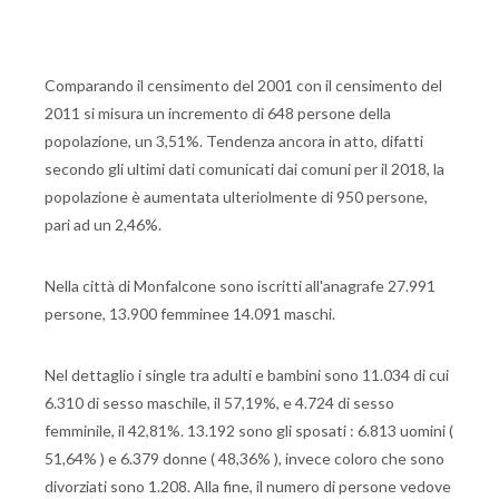
Comparando il censimento del 2001 con il censimento del
2011 si misura un incremento di 648 persone della
popolazione, un 3,51%. Tendenza ancora in atto, difatti
secondo gli ultimi dati comunicati dai comuni per il 2018, la
popolazione è aumentata ulteriolmente di 950 persone,
pari ad un 2,46%.
Nella città di Monfalcone sono iscritti all'anagrafe 27.991
persone, 13.900 femminee 14.091 maschi.
Nel dettaglio i single tra adulti e bambini sono 11.034 di cui
6.310 di sesso maschile, il 57,19%, e 4.724 di sesso
femminile, il 42,81%. 13.192 sono gli sposati : 6.813 uomini (
51,64% ) e 6.379 donne ( 48,36% ), invece coloro che sono
divorziati sono 1.208. Alla fine, il numero di persone vedove