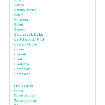
Aviano
Azzano Decimo
Barcis
Brugnera
Budoia
Caneva
Casarsa della Delizia
Castelnovo del Friuli
Cavasso Nuovo
Chions
Cimolais
Claut
Clauzetto
Cordenons
Cordovado
Erto e Casso
Fanna
Fiume Veneto
Fontanafredda