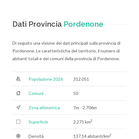
Dati Provincia
Pordenone
Di seguito una visione dei dati principali sulla provincia di
Pordenone. Le caratteristiche del territorio, il numero di
abitanti totali e dei comuni della provincia di Pordenone.
Popolazione 2026
312.051
Comuni
50
Zona altimetrica
7m - 2.706m
2
Superficie
2.275 km
2
Densità
137,14 abitanti/km