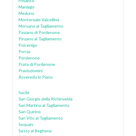
Frisanco
Maniago
Meduno
Montereale Valcellina
Morsano al Tagliamento
Pasiano di Pordenone
Pinzano al Tagliamento
Polcenigo
Porcia
Pordenone
Prata di Pordenone
Pravisdomini
Roveredo in Piano
Sacile
San Giorgio della Richinvelda
San Martino al Tagliamento
San Quirino
San Vito al Tagliamento
Sequals
Sesto al Reghena