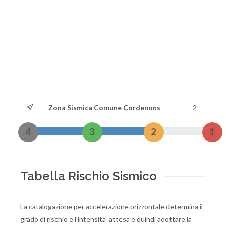
Zona Sismica Comune Cordenons
2
4
3
2
1
Tabella Rischio Sismico
La catalogazione per accelerazione orizzontale determina il
grado di rischio e l'intensità attesa e quindi adottare la