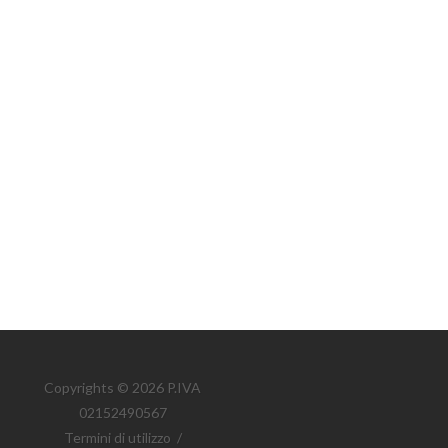
Copyrights © 2026 P.IVA
02152490567
Termini di utilizzo
/