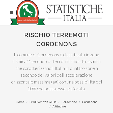
RISCHIO TERREMOTI
CORDENONS
Il comune di Cordenons è classificato in zona
sismica 2 secondo criteri di rischiosità sismica
che caratterizzano l'Italia in quattro zone a
secondo dei valori dell'accelerazione
orizzontale massima (ag) con una possibilità del
10% che possa essere sforata.
Home
Friuli-Venezia Giulia
Pordenone
Cordenons
Altitudine