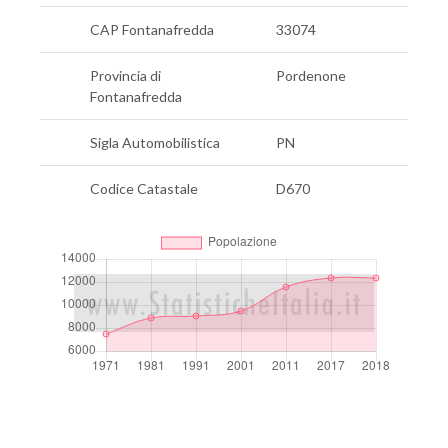
CAP Fontanafredda
33074
Provincia di
Pordenone
Fontanafredda
Sigla Automobilistica
PN
Codice Catastale
D670