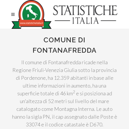
COMUNE DI
FONTANAFREDDA
Il comune di Fontanafredda ricade nella
Regione Friuli-Venezia Giulia sotto la provincia
di Pordenone, ha 12.359 abitanti in base alle
ultime informazioni in aumento, ha una
2
superficie totale di 46 km
e si posiziona ad
un'altezza di 52 metri sul livello del mare
catalogato come Montagna Interna. Le auto
hanno la sigla PN, il cap assegnato dalle Poste è
33074 e il codice catastale è D670.