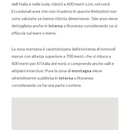
dell'Italia e nelle isole, ridotti a 600 metri s.l.m. nel nord.
Eccezionali aree che non ricadono in queste limitazioni non
sono valutate se hanno ridotta dimensione. Tale area viene
dettagliata anche in
interna
o litoranea considerando se si
affaccia sul mare o meno.
La zona montana è caratterizzata dall'esistenza di notevoli
masse con altezza superiore a 700 metri, che si riduce a
600 metri per il l'Italia del nord, e comprende anche valli e
altipiani interclusi. Pure la zona di
montagna
viene
ulteriolmente suddivisa in
interna
o litoranea
considerando se ha una parte costiera.