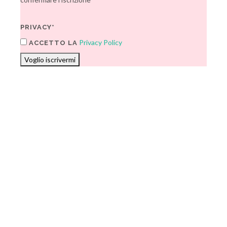
PRIVACY*
Privacy Policy
ACCETTO LA
Voglio iscrivermi