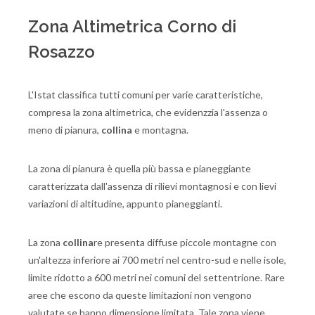
Zona Altimetrica Corno di
Rosazzo
L'Istat classifica tutti comuni per varie caratteristiche,
compresa la zona altimetrica, che evidenzzia l'assenza o
meno di pianura,
collina
e montagna.
La zona di pianura è quella più bassa e pianeggiante
caratterizzata dall'assenza di rilievi montagnosi e con lievi
variazioni di altitudine, appunto pianeggianti.
La zona
collina
re presenta diffuse piccole montagne con
un'altezza inferiore ai 700 metri nel centro-sud e nelle isole,
limite ridotto a 600 metri nei comuni del settentrione. Rare
aree che escono da queste limitazioni non vengono
valutate se hanno dimensione limitata. Tale zona viene