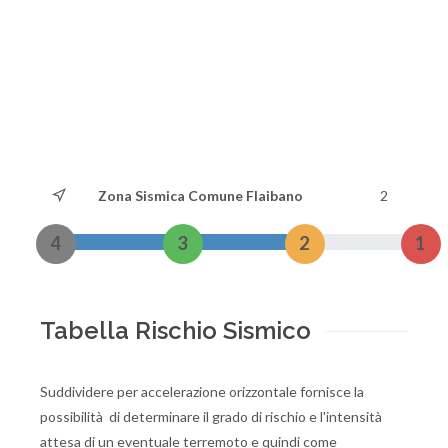
Zona Sismica Comune Flaibano
2
4
3
2
1
Tabella Rischio Sismico
Suddividere per accelerazione orizzontale fornisce la
possibilità di determinare il grado di rischio e l'intensità
attesa di un eventuale terremoto e quindi come