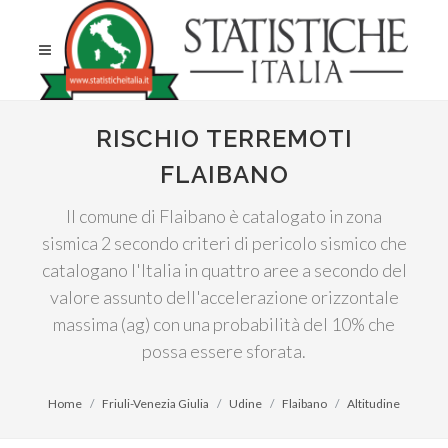
RISCHIO TERREMOTI
FLAIBANO
Il comune di Flaibano è catalogato in zona
sismica 2 secondo criteri di pericolo sismico che
catalogano l'Italia in quattro aree a secondo del
valore assunto dell'accelerazione orizzontale
massima (ag) con una probabilità del 10% che
possa essere sforata.
Home
Friuli-Venezia Giulia
Udine
Flaibano
Altitudine