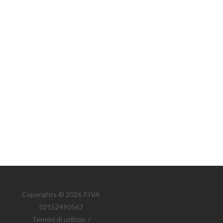
Copyrights © 2026 P.IVA
02152490567
Termini di utilizzo
/