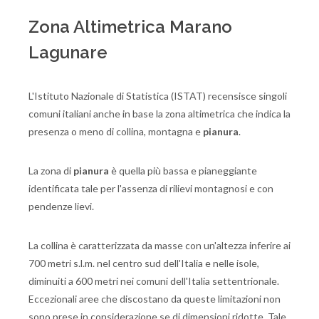
Zona Altimetrica Marano
Lagunare
L'Istituto Nazionale di Statistica (ISTAT) recensisce singoli
comuni italiani anche in base la zona altimetrica che indica la
presenza o meno di collina, montagna e
pianura
.
La zona di
pianura
è quella più bassa e pianeggiante
identificata tale per l'assenza di rilievi montagnosi e con
pendenze lievi.
La collina è caratterizzata da masse con un'altezza inferire ai
700 metri s.l.m. nel centro sud dell'Italia e nelle isole,
diminuiti a 600 metri nei comuni dell'Italia settentrionale.
Eccezionali aree che discostano da queste limitazioni non
sono prese in considerazione se di dimensioni ridotte. Tale