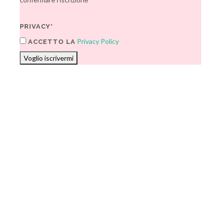
PRIVACY*
Privacy Policy
ACCETTO LA
Voglio iscrivermi