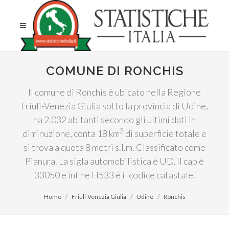
COMUNE DI RONCHIS
Il comune di Ronchis è ubicato nella Regione
Friuli-Venezia Giulia sotto la provincia di Udine,
ha 2.032 abitanti secondo gli ultimi dati in
2
diminuzione, conta 18 km
di superficie totale e
si trova a quota 8 metri s.l.m. Classificato come
Pianura. La sigla automobilistica è UD, il cap è
33050 e infine H533 è il codice catastale.
Home
Friuli-Venezia Giulia
Udine
Ronchis