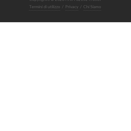
Termini di utilizzo
/
Privacy
/
Chi Siamo