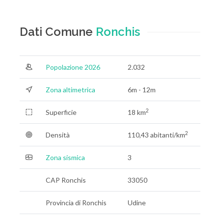
Dati Comune
Ronchis
Popolazione 2026
2.032
Zona altimetrica
6m - 12m
2
Superficie
18 km
2
Densità
110,43 abitanti/km
Zona sismica
3
CAP Ronchis
33050
Provincia di Ronchis
Udine