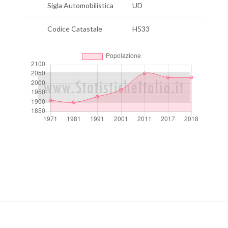
Sigla Automobilistica
UD
Codice Catastale
H533