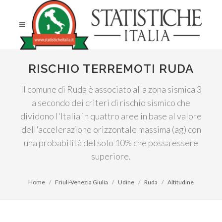
RISCHIO TERREMOTI RUDA
Il comune di Ruda è associato alla zona sismica 3
a secondo dei criteri di rischio sismico che
dividono l'Italia in quattro aree in base al valore
dell'accelerazione orizzontale massima (ag) con
una probabilità del solo 10% che possa essere
superiore.
Home
Friuli-Venezia Giulia
Udine
Ruda
Altitudine