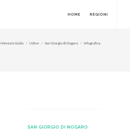
HOME
REGIONI
i-Venezia Giulia
Udine
San Giorgio di Nogaro
Infografica
SAN GIORGIO DI NOGARO