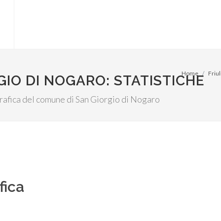
Home
Friul
GIO DI NOGARO: STATISTICHE
ografica del comune di San Giorgio di Nogaro
fica