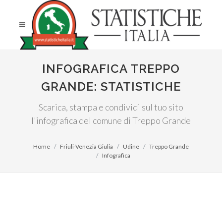
INFOGRAFICA TREPPO
GRANDE: STATISTICHE
Scarica, stampa e condividi sul tuo sito
l'infografica del comune di Treppo Grande
Home
Friuli-Venezia Giulia
Udine
Treppo Grande
Infografica