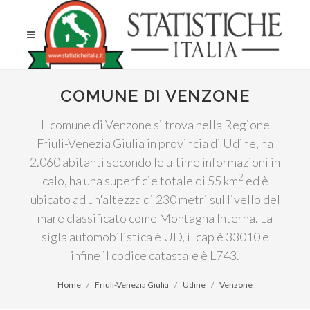
COMUNE DI VENZONE
Il comune di Venzone si trova nella Regione
Friuli-Venezia Giulia in provincia di Udine, ha
2.060 abitanti secondo le ultime informazioni in
2
calo, ha una superficie totale di 55 km
ed è
ubicato ad un'altezza di 230 metri sul livello del
mare classificato come Montagna Interna. La
sigla automobilistica è UD, il cap è 33010 e
infine il codice catastale è L743.
Home
Friuli-Venezia Giulia
Udine
Venzone