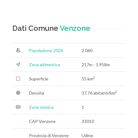
Dati Comune
Venzone
Popolazione 2026
2.060
Zona altimetrica
217m - 1.958m
2
Superficie
55 km
2
Densità
37,76 abitanti/km
Zona sismica
1
CAP Venzone
33010
Provincia di Venzone
Udine