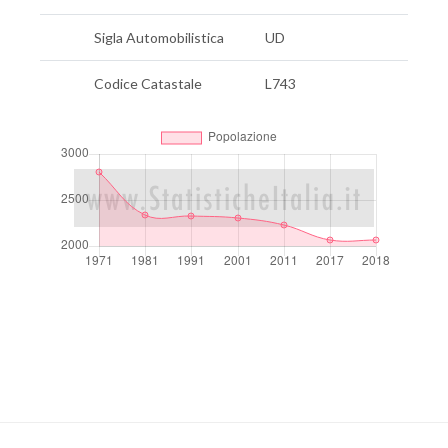
Sigla Automobilistica
UD
Codice Catastale
L743