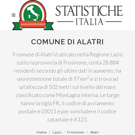
COMUNE DI ALATRI
Il comune di Alatri è ubicato nella Regione Lazio
sotto la provincia di Frosinone, conta 28.884
residenti secondo gli ultimi dati in aumento, ha
2
una estensione totale di 97 km
e si trova ad
un'altezza di 502 metri sul livello del mare
classificato come Montagna Interna. Le targe
hanno la sigla FR, il codice di avviamento
postale è 03011 e per concludere il codice
catastale è A123.
Home
Lazio
Frosinone
Alatri