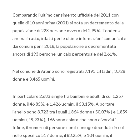
Comparando l'ultimo censimento ufficiale del 2011 con
quello di 10 anni prima (2001) si nota un decremento della
popolazione di 228 persone ovvero del 2,99%. Tendenza
ancora in atto, infatti per le ultime informazioni comunicate
dai comuni per il 2018, la popolazione è decrementata
ancora di 193 persone, un calo percentuale del 2,61%.
Nel comune di Arpino sono registrati 7.193 cittadini, 3.728
donne e 3.465 uomini.
In particolare 2.683 single tra bambini e adulti di cui 1.257
donne, il 46,85%, e 1.426 uomini, il 53,15%. A portare
l'anello sono 3.723 tra i quali 1.864 donne ( 50,07% ) e 1.859
uomini ( 49,93% ), 166 sono coloro che sono divorziati.
Infine, il numero di persone con il coniuge deceduto in cui
nello specifico 517 donne, il 83,25%, e 104 uomini, il