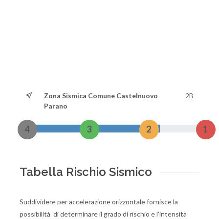
Zona Sismica Comune Castelnuovo
2B
Parano
4
3
2
1
Tabella Rischio Sismico
Suddividere per accelerazione orizzontale fornisce la
possibilità di determinare il grado di rischio e l'intensità