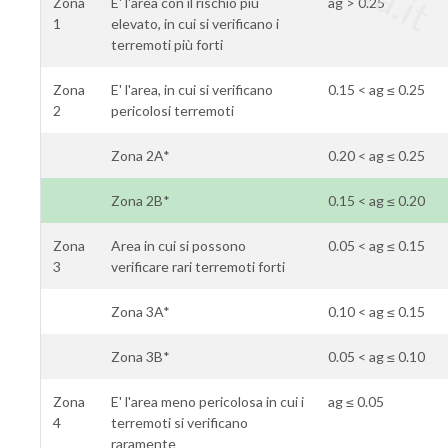
Zona
E' l'area con il rischio più
ag > 0.25
1
elevato, in cui si verificano i
terremoti più forti
Zona
E' l'area, in cui si verificano
0.15 < ag ≤ 0.25
2
pericolosi terremoti
Zona 2A*
0.20 < ag ≤ 0.25
Zona 2B*
0.15 < ag ≤ 0.20
Zona
Area in cui si possono
0.05 < ag ≤ 0.15
3
verificare rari terremoti forti
Zona 3A*
0.10 < ag ≤ 0.15
Zona 3B*
0.05 < ag ≤ 0.10
Zona
E' l'area meno pericolosa in cui i
ag ≤ 0.05
4
terremoti si verificano
raramente