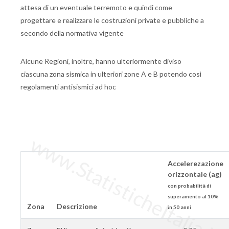
attesa di un eventuale terremoto e quindi come
progettare e realizzare le costruzioni private e pubbliche a
secondo della normativa vigente
Alcune Regioni, inoltre, hanno ulteriormente diviso
ciascuna zona sismica in ulteriori zone A e B potendo così
regolamenti antisismici ad hoc
www.StatisticheItalia.it
Accelerezazione
orizzontale (ag)
con probabilità di
superamento al 10%
Zona
Descrizione
in 50 anni