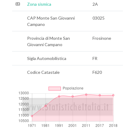
Zona sismica
2A
CAP Monte San Giovanni
03025
Campano
Provincia di Monte San
Frosinone
Giovanni Campano
Sigla Automobilistica
FR
Codice Catastale
F620