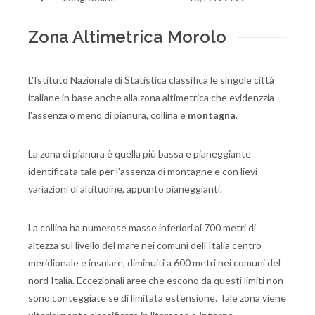
Zona Altimetrica Morolo
L'Istituto Nazionale di Statistica classifica le singole città
italiane in base anche alla zona altimetrica che evidenzzia
l'assenza o meno di pianura, collina e
montagna
.
La zona di pianura è quella più bassa e pianeggiante
identificata tale per l'assenza di montagne e con lievi
variazioni di altitudine, appunto pianeggianti.
La collina ha numerose masse inferiori ai 700 metri di
altezza sul livello del mare nei comuni dell'Italia centro
meridionale e insulare, diminuiti a 600 metri nei comuni del
nord Italia. Eccezionali aree che escono da questi limiti non
sono conteggiate se di limitata estensione. Tale zona viene