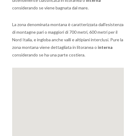
ulteriolmente classificata in litoranea o
interna
considerando se viene bagnata dal mare.
La zona denominata montana è caratterizzata dall'esistenza
di montagne pari o maggiori di 700 metri, 600 metri per il
Nord Italia, e ingloba anche valli e altipiani interclusi. Pure la
zona montana viene dettagliata in litoranea o
interna
considerando se ha una parte costiera.