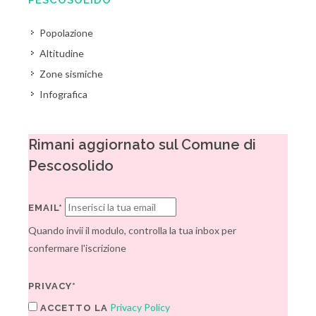
PESCOSOLIDO
Popolazione
Altitudine
Zone sismiche
Infografica
Rimani aggiornato sul Comune di
Pescosolido
EMAIL*
Quando invii il modulo, controlla la tua inbox per
confermare l'iscrizione
PRIVACY*
Privacy Policy
ACCETTO LA