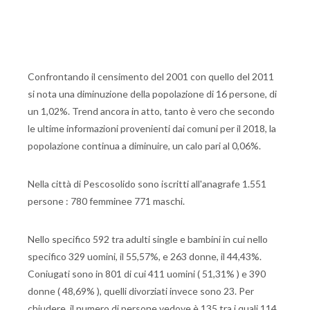
Confrontando il censimento del 2001 con quello del 2011
si nota una diminuzione della popolazione di 16 persone, di
un 1,02%. Trend ancora in atto, tanto è vero che secondo
le ultime informazioni provenienti dai comuni per il 2018, la
popolazione continua a diminuire, un calo pari al 0,06%.
Nella città di Pescosolido sono iscritti all'anagrafe 1.551
persone : 780 femminee 771 maschi.
Nello specifico 592 tra adulti single e bambini in cui nello
specifico 329 uomini, il 55,57%, e 263 donne, il 44,43%.
Coniugati sono in 801 di cui 411 uomini ( 51,31% ) e 390
donne ( 48,69% ), quelli divorziati invece sono 23. Per
chiudere, il numero di persone vedove è 135 tra i quali 114