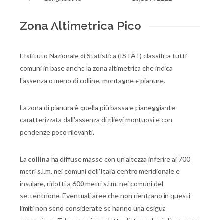
Zona Altimetrica Pico
L'Istituto Nazionale di Statistica (ISTAT) classifica tutti
comuni in base anche la zona altimetrica che indica
l'assenza o meno di colline, montagne e pianure.
La zona di pianura è quella più bassa e pianeggiante
caratterizzata dall'assenza di rilievi montuosi e con
pendenze poco rilevanti.
La
collina
ha diffuse masse con un'altezza inferire ai 700
metri s.l.m. nei comuni dell'Italia centro meridionale e
insulare, ridotti a 600 metri s.l.m. nei comuni del
settentrione. Eventuali aree che non rientrano in questi
limiti non sono considerate se hanno una esigua