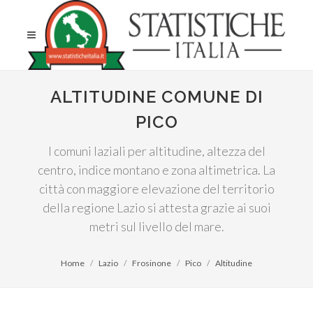
ALTITUDINE COMUNE DI
PICO
I comuni laziali per altitudine, altezza del
centro, indice montano e zona altimetrica. La
città con maggiore elevazione del territorio
della regione Lazio si attesta grazie ai suoi
metri sul livello del mare.
Home
Lazio
Frosinone
Pico
Altitudine