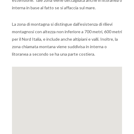
estensione. Tale zona viene dettagliata anche in litoranea o
interna in base al fatto se si affaccia sul mare.
La zona di montagna si distingue dall'esistenza di rilievi
montagnosi con altezza non inferiore a 700 metri, 600 metri
per il Nord Italia, e include anche altipiani e valli. Inoltre, la
zona chiamata montana viene suddivisa in interna o
litoranea a secondo se ha una parte costiera.