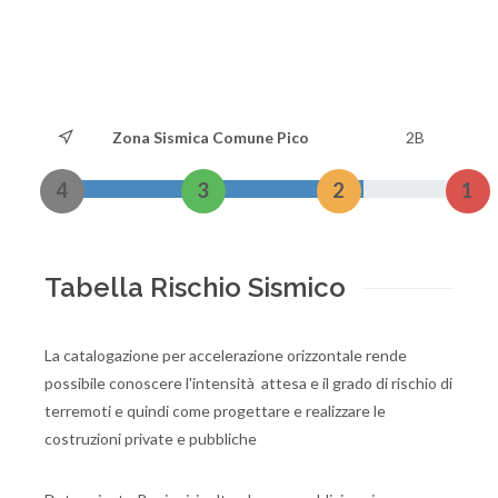
Zona Sismica Comune Pico
2B
4
3
2
1
Tabella Rischio Sismico
La catalogazione per accelerazione orizzontale rende
possibile conoscere l'intensità attesa e il grado di rischio di
terremoti e quindi come progettare e realizzare le
costruzioni private e pubbliche