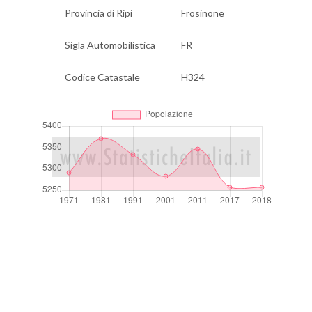
Provincia di Ripi
Frosinone
Sigla Automobilistica
FR
Codice Catastale
H324