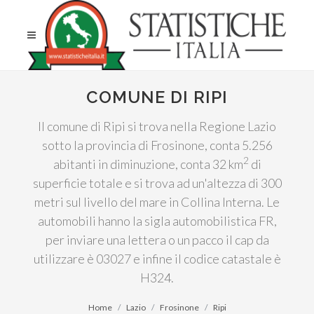
COMUNE DI RIPI
Il comune di Ripi si trova nella Regione Lazio
sotto la provincia di Frosinone, conta 5.256
2
abitanti in diminuzione, conta 32 km
di
superficie totale e si trova ad un'altezza di 300
metri sul livello del mare in Collina Interna. Le
automobili hanno la sigla automobilistica FR,
per inviare una lettera o un pacco il cap da
utilizzare è 03027 e infine il codice catastale è
H324.
Home
Lazio
Frosinone
Ripi