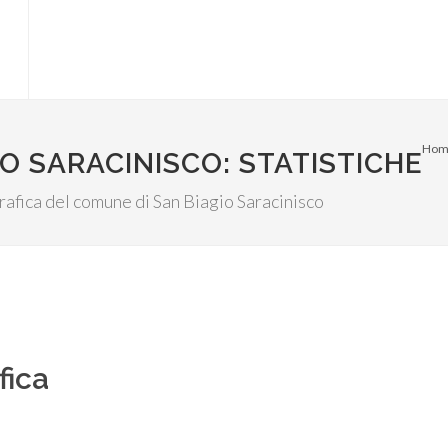
Hom
O SARACINISCO: STATISTICHE
ografica del comune di San Biagio Saracinisco
fica