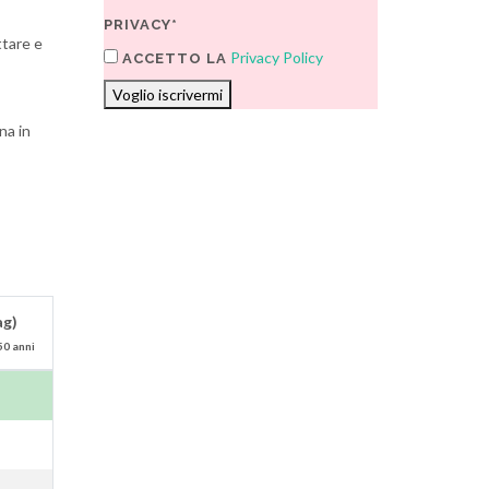
PRIVACY*
ttare e
Privacy Policy
ACCETTO LA
Voglio iscrivermi
na in
ag)
50 anni