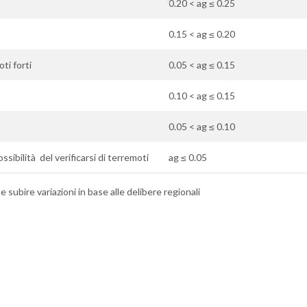
0.20 < ag ≤ 0.25
0.15 < ag ≤ 0.20
ti forti
0.05 < ag ≤ 0.15
0.10 < ag ≤ 0.15
0.05 < ag ≤ 0.10
sibilità del verificarsi di terremoti
ag ≤ 0.05
 subire variazioni in base alle delibere regionali