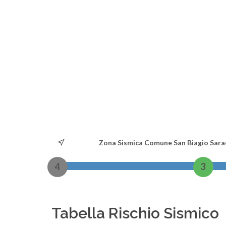
Zona Sismica Comune San Biagio Sara
4
3
Tabella Rischio Sismico