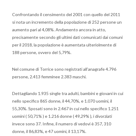
Confrontando il censimento del 2001 con quello del 2011
si nota un incremento della popolazione di 252 persone un
aumento pari al 4,08%. Andamento ancora in atto,
precisamente secondo gli ultimi dati comunicati dai comuni
per il 2018, la popolazione è aumentata ulteriolmente di
188 persone, ovvero del 5,79%.
Nel comune di Torrice sono registrati all'anagrafe 4.796
persone, 2.413 femminee 2.383 maschi.
Dettagliando 1.935 single tra adulti, bambini e giovani in cui
nello specifico 865 donne, il 44,70%, e 1.070 uomini, il
55,30%. Sposati sono in 2.467 in cui nello specifico 1.251
uomini ( 50,71% ) e 1.216 donne ( 49,29% ), i divorziati
invece sono 37. Infine, il numero di vedovi è 357, 310
donne, il 86,83%, e 47 uomini, il 13,17%.